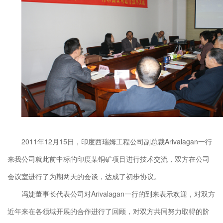
2011年12月15日，印度西瑞姆工程公司副总裁Arivalagan一行
来我公司就此前中标的印度某铜矿项目进行技术交流，双方在公司
会议室进行了为期两天的会谈，达成了初步协议。
冯婕董事长代表公司对Arivalagan一行的到来表示欢迎，对双方
近年来在各领域开展的合作进行了回顾，对双方共同努力取得的阶