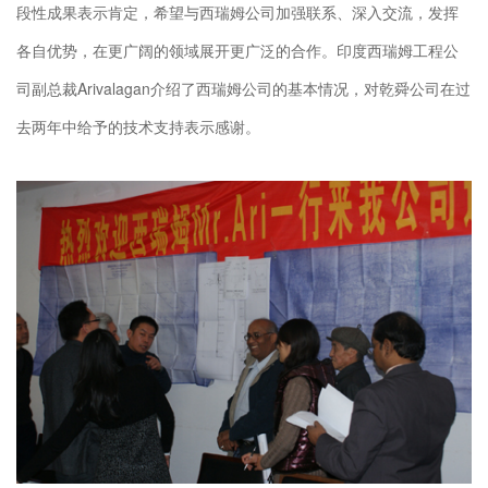
段性成果表示肯定，希望与西瑞姆公司加强联系、深入交流，发挥
各自优势，在更广阔的领域展开更广泛的合作。印度西瑞姆工程公
司副总裁Arivalagan介绍了西瑞姆公司的基本情况，对乾舜公司在过
去两年中给予的技术支持表示感谢。